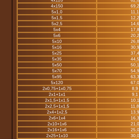
4х150
69,
5х1,0
11,
5х1,5
12,
5х2,5
14,
5х4
17,
5х6
20,
5х10
26,
5х16
30,
5х25
37,
5х35
44,
5х50
50,
5х70
54,
5х95
63,
5х120
67,
2х0,75+1х0,75
8,9
2х1+1х1
9,1
2х1,5+1х1,5
10,
2х2,5+1х1,5
11,
2х4+1х2,5
13,
2х6+1х4
16,
2х10+1х6
21,
2х16+1х6
25,
2х25+1х10
30,