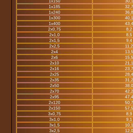
1х150
30,
1х185
32,
1х240
36,
1х300
40,
1х400
43,
2х0,75
8,2
2х1,0
8,5
2х1,5
9,4
2х2,5
11,
2х4
13,
2х6
15,
2х10
21,
2х16
23,
2х25
28,
2х35
31,
2х50
38,
2х70
42,
2х95
47,
2х120
50,
2х150
57,
3х0,75
8,9
3х1,0
9,1
3х1,5
10,
3х2,5
12,