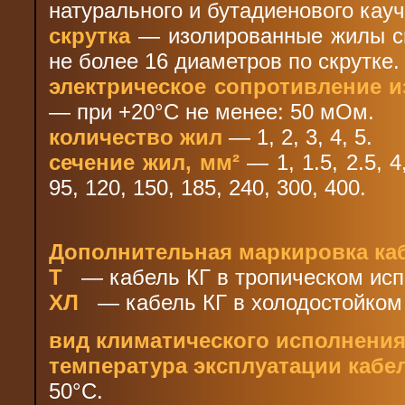
натурального и бутадиенового кауч
скрутка
— изолированные жилы ск
не более 16 диаметров по скрутке.
электрическое сопротивление и
— при +20°С не менее: 50 мОм.
количество жил
— 1, 2, 3, 4, 5.
cечение жил, мм²
— 1, 1.5, 2.5, 4,
95, 120, 150, 185, 240, 300, 400.
Дополнительная маркировка каб
Т
— кабель КГ в тропическом исп
ХЛ
— кабель КГ в холодостойком
вид климатического исполнени
температура эксплуатации кабе
50°С.