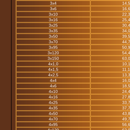
3х4
14,
3х6
16,
3х10
22,
3х16
25,
3х25
30,
3х35
34,
3х50
39,
3х70
44,
3х95
50,
3х120
54,
3х150
63,
4х1,0
10,
4х1,5
11,
4х2,5
13,
4х4
16,
4х6
18,
4х10
24,
4х16
27,
4х25
33,
4х35
37,
4х50
43,
4х70
49,
4х95
56,
4х120
62,