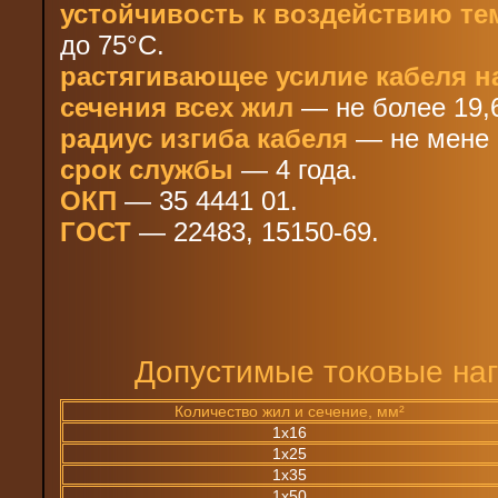
устойчивость к воздействию те
до 75°С.
растягивающее усилие кабеля н
сечения всех жил
— не более 19,
радиус изгиба кабеля
— не мене 
срок службы
— 4 года.
ОКП
— 35 4441 01.
ГОСТ
— 22483, 15150-69.
Допустимые токовые наг
Количество жил и сечение, мм²
1х16
1х25
1х35
1х50