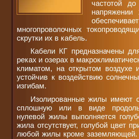
частотой до
напряжении 
обеспечив
многопроволочных токопроводя
скрутки их в кабель.
Кабели КГ предназначены для
реках и озерах в макроклиматичес
климатом, на открытом воздухе 
устойчив к воздействию солнечн
изгибам.
Изолированные жилы имеют о
сплошную или в виде продоль
нулевой жилы выполняется голуб
жила отсутствует, голубой цвет п
любой жилы кроме заземляющей.