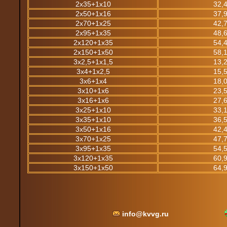
2х35+1х10
32,
2х50+1х16
37,
2х70+1х25
42,
2х95+1х35
48,
2х120+1х35
54,
2х150+1х50
58,
3х2,5+1х1,5
13,
3х4+1х2,5
15,
3х6+1х4
18,
3х10+1х6
23,
3х16+1х6
27,
3х25+1х10
33,
3х35+1х10
36,
3х50+1х16
42,
3х70+1х25
47,
3х95+1х35
54,
3х120+1х35
60,
3х150+1х50
64,
info@kvvg.ru