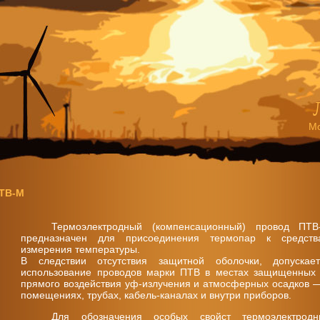
Мо
ПТВ-М
Термоэлектродный (компенсационный) провод ПТВ
предназначен для присоединения термопар к средств
измерения температуры.
В следствии отсутствия защитной оболочки, допускает
использование проводов марки ПТВ в местах защищенных 
прямого воздействия уф-излучения и атмосферных осадков 
помещениях, трубах, кабель-каналах и внутри приборов.
Для обозначения особых свойст термоэлектродн