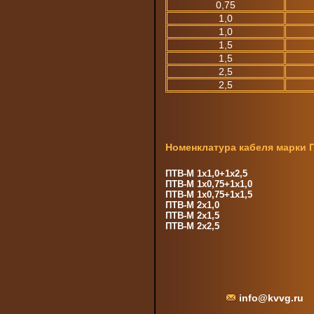
0,75
1,0
1,0
1,5
1,5
2,5
2,5
Номенклатура кабеля марки 
ПТВ-М 1х1,0+1х2,5
ПТВ-М 1х0,75+1х1,0
ПТВ-М 1х0,75+1х1,5
ПТВ-М 2х1,0
ПТВ-М 2х1,5
ПТВ-М 2х2,5
info@kvvg.ru