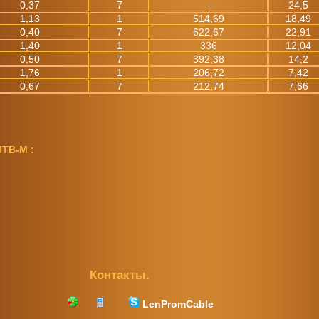
0,37
7
-
24,5
1,13
1
514,69
18,49
0,40
7
622,67
22,91
1,40
1
336
12,04
0,50
7
392,38
14,2
1,76
1
206,72
7,42
0,67
7
212,74
7,66
ПТВ-М :
Контакты.
LenPromCable